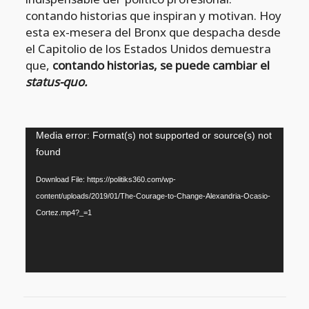
contando historias que inspiran y motivan. Hoy
esta ex-mesera del Bronx que despacha desde
el Capitolio de los Estados Unidos demuestra
que,
contando historias, se puede cambiar el
status-quo.
Reproductor
Media error: Format(s) not supported or source(s) not
de
found
vídeo
Download File: https://politiks360.com/wp-
content/uploads/2019/01/The-Courage-to-Change-Alexandria-Ocasio-
Cortez.mp4?_=1