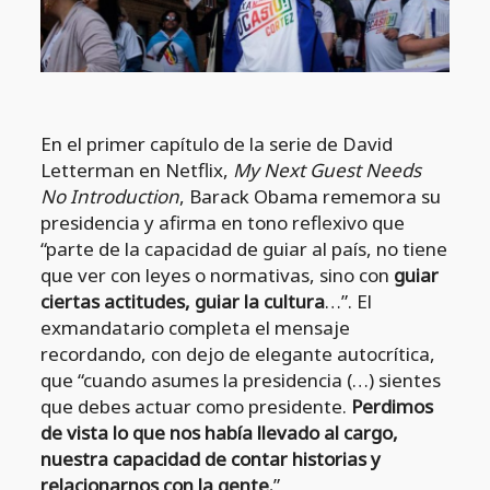
En el primer capítulo de la serie de David
Letterman en Netflix,
My Next Guest Needs
No Introduction
, Barack Obama rememora su
presidencia y afirma en tono reflexivo que
“parte de la capacidad de guiar al país, no tiene
que ver con leyes o normativas, sino con
guiar
ciertas actitudes, guiar la cultura
…”. El
exmandatario completa el mensaje
recordando, con dejo de elegante autocrítica,
que “cuando asumes la presidencia (…) sientes
que debes actuar como presidente.
Perdimos
de vista lo que nos había llevado al cargo,
nuestra capacidad de contar historias y
relacionarnos con la gente.
”