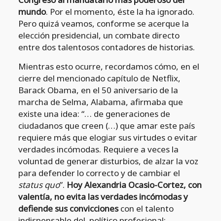
mundo
. Por el momento, éste la ha ignorado.
Pero quizá veamos, conforme se acerque la
elección presidencial, un combate directo
entre dos talentosos contadores de historias.
Mientras esto ocurre, recordamos cómo, en el
cierre del mencionado capítulo de Netflix,
Barack Obama, en el 50 aniversario de la
marcha de Selma, Alabama, afirmaba que
existe una idea: “… de generaciones de
ciudadanos que creen (…) que amar este país
requiere más que elogiar sus virtudes o evitar
verdades incómodas. Requiere a veces la
voluntad de generar disturbios, de alzar la voz
para defender lo correcto y de cambiar el
status quo
”.
Hoy Alexandria Ocasio-Cortez, con
valentía, no evita las verdades incómodas y
defiende sus convicciones
con el talento
indispensable del político profesional: