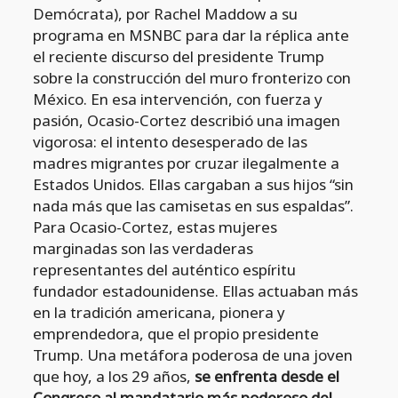
Demócrata), por Rachel Maddow a su
programa en MSNBC para dar la réplica ante
el reciente discurso del presidente Trump
sobre la construcción del muro fronterizo con
México. En esa intervención, con fuerza y
pasión, Ocasio-Cortez describió una imagen
vigorosa: el intento desesperado de las
madres migrantes por cruzar ilegalmente a
Estados Unidos. Ellas cargaban a sus hijos “sin
nada más que las camisetas en sus espaldas”.
Para Ocasio-Cortez, estas mujeres
marginadas son las verdaderas
representantes del auténtico espíritu
fundador estadounidense. Ellas actuaban más
en la tradición americana, pionera y
emprendedora, que el propio presidente
Trump. Una metáfora poderosa de una joven
que hoy, a los 29 años,
se enfrenta desde el
Congreso al mandatario más poderoso del