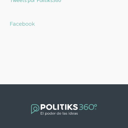
Tweets por Politiks360
Facebook