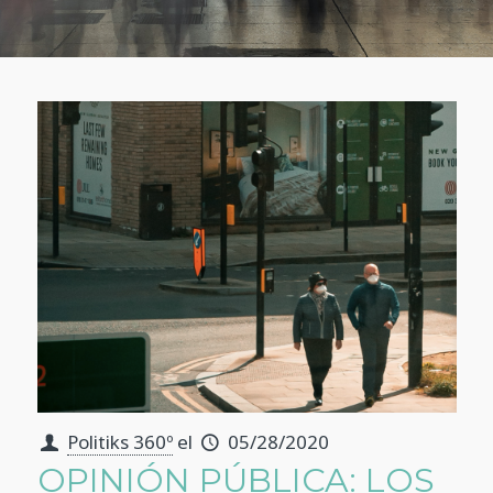
Politiks 360º
el
05/28/2020
OPINIÓN PÚBLICA: LOS