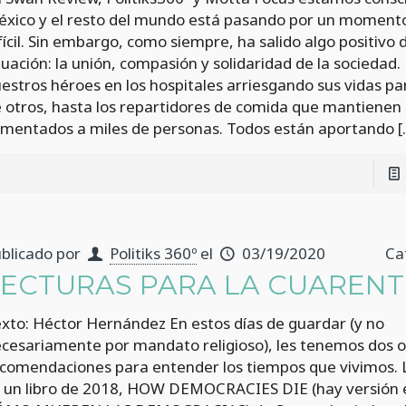
xico y el resto del mundo está pasando por un momen
fícil. Sin embargo, como siempre, ha salido algo positivo 
tuación: la unión, compasión y solidaridad de la sociedad
estros héroes en los hospitales arriesgando sus vidas par
 otros, hasta los repartidores de comida que mantienen
imentados a miles de personas. Todos están aportando
[
blicado por
Politiks 360º
el
03/19/2020
Ca
LECTURAS PARA LA CUAREN
xto: Héctor Hernández En estos días de guardar (y no
cesariamente por mandato religioso), les tenemos dos 
comendaciones para entender los tiempos que vivimos. 
 un libro de 2018, HOW DEMOCRACIES DIE (hay versión 