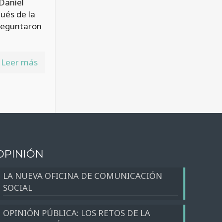
Daniel
ués de la
preguntaron
Leer más
OPINIÓN
LA NUEVA OFICINA DE COMUNICACIÓN
SOCIAL
OPINIÓN PÚBLICA: LOS RETOS DE LA