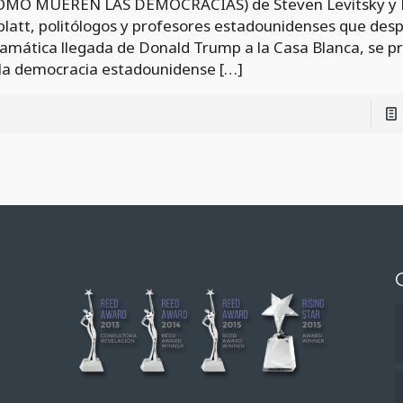
ÓMO MUEREN LAS DEMOCRACIAS) de Steven Levitsky y 
blatt, politólogos y profesores estadounidenses que desp
amática llegada de Donald Trump a la Casa Blanca, se 
 la democracia estadounidense
[…]