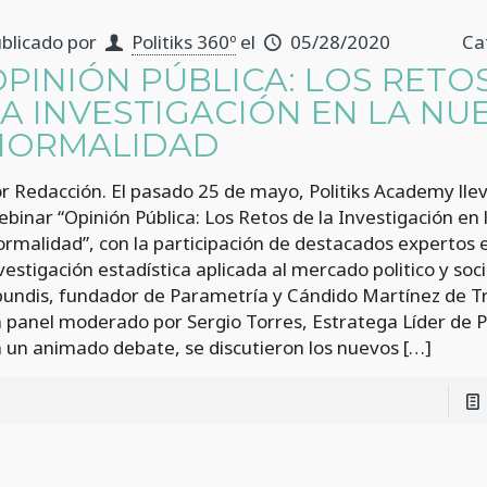
blicado por
Politiks 360º
el
05/28/2020
Ca
OPINIÓN PÚBLICA: LOS RETO
LA INVESTIGACIÓN EN LA NU
NORMALIDAD
r Redacción. El pasado 25 de mayo, Politiks Academy llev
binar “Opinión Pública: Los Retos de la Investigación en
rmalidad”, con la participación de destacados expertos 
vestigación estadística aplicada al mercado politico y soci
undis, fundador de Parametría y Cándido Martínez de T
 panel moderado por Sergio Torres, Estratega Líder de Po
 un animado debate, se discutieron los nuevos
[…]