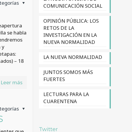
tegorías
COMUNICACIÓN SOCIAL
OPINIÓN PÚBLICA: LOS
reapertura
RETOS DE LA
lla se habla
INVESTIGACIÓN EN LA
 tendremos
NUEVA NORMALIDAD
 y
 etapas:
LA NUEVA NORMALIDAD
tados) – 18
JUNTOS SOMOS MÁS
FUERTES
Leer más
LECTURAS PARA LA
CUARENTENA
tegorías
S
Twitter
ientes que