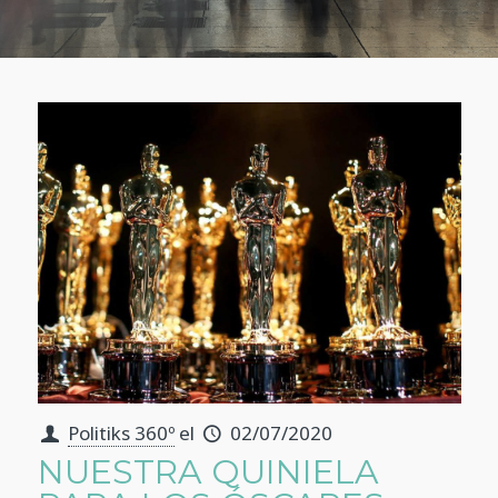
Politiks 360º
el
02/07/2020
NUESTRA QUINIELA