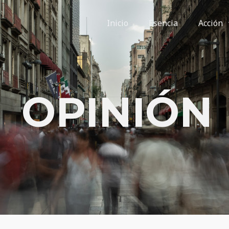
Inicio
Esencia
Acción
OPINIÓN