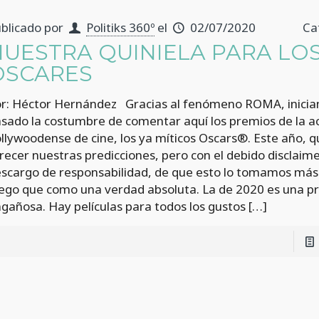
blicado por
Politiks 360º
el
02/07/2020
Ca
NUESTRA QUINIELA PARA LO
ÓSCARES
r: Héctor Hernández Gracias al fenómeno ROMA, inicia
sado la costumbre de comentar aquí los premios de la 
llywoodense de cine, los ya míticos Oscars®. Este año,
recer nuestras predicciones, pero con el debido disclaime
scargo de responsabilidad, de que esto lo tomamos má
ego que como una verdad absoluta. La de 2020 es una pr
gañosa. Hay películas para todos los gustos
[…]