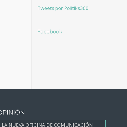
Tweets por Politiks360
Facebook
OPINIÓN
LA NUEVA OFICINA DE COMUNICACIÓN