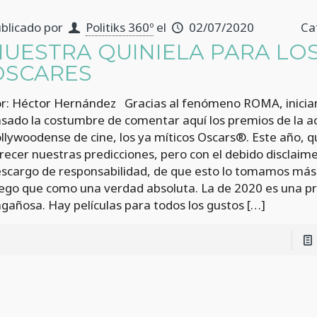
blicado por
Politiks 360º
el
02/07/2020
Ca
NUESTRA QUINIELA PARA LO
ÓSCARES
r: Héctor Hernández Gracias al fenómeno ROMA, inicia
sado la costumbre de comentar aquí los premios de la 
llywoodense de cine, los ya míticos Oscars®. Este año,
recer nuestras predicciones, pero con el debido disclaime
scargo de responsabilidad, de que esto lo tomamos má
ego que como una verdad absoluta. La de 2020 es una pr
gañosa. Hay películas para todos los gustos
[…]