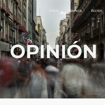
Inicio
Esencia
Acción
OPINIÓN