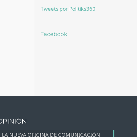
Tweets por Politiks360
Facebook
OPINIÓN
LA NUEVA OFICINA DE COMUNICACIÓN