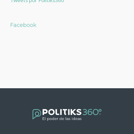
Tweets por Politiks360
Facebook