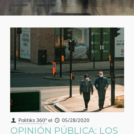
Politiks 360º
el
05/28/2020
OPINIÓN PÚBLICA: LOS